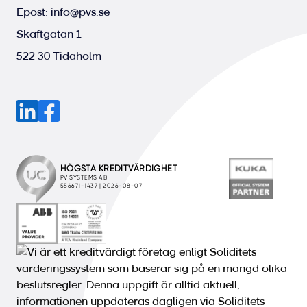
Epost:
info@pvs.se
Skaftgatan 1
522 30 Tidaholm