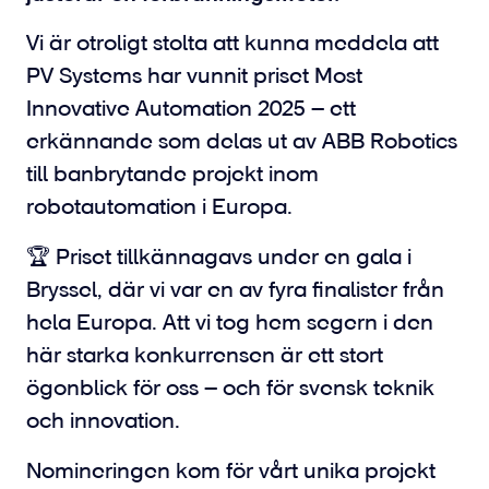
Vi är otroligt stolta att kunna meddela att
PV Systems har vunnit priset Most
Innovative Automation 2025 – ett
erkännande som delas ut av ABB Robotics
till banbrytande projekt inom
robotautomation i Europa.
🏆 Priset tillkännagavs under en gala i
Bryssel, där vi var en av fyra finalister från
hela Europa. Att vi tog hem segern i den
här starka konkurrensen är ett stort
ögonblick för oss – och för svensk teknik
och innovation.
Nomineringen kom för vårt unika projekt