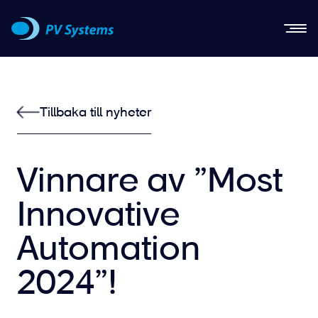
Men
Tillbaka till nyheter
Vinnare av ”Most
Innovative
Automation
2024”!