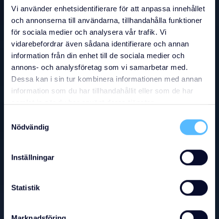
Vi använder enhetsidentifierare för att anpassa innehållet
och annonserna till användarna, tillhandahålla funktioner
för sociala medier och analysera vår trafik. Vi
vidarebefordrar även sådana identifierare och annan
information från din enhet till de sociala medier och
annons- och analysföretag som vi samarbetar med.
Dessa kan i sin tur kombinera informationen med annan
information som du har tillhandahållit eller som de har
samlat in när du har använt deras tjänster.
Samtyckesval
Nödvändig
Inställningar
Statistik
Marknadsföring