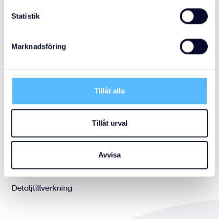
effektivisera din
Statistik
produktion?
Marknadsföring
Kontakta oss här
Tillåt alla
Tillåt urval
Tjänster
Avvisa
Industriautomation
Detaljtillverkning