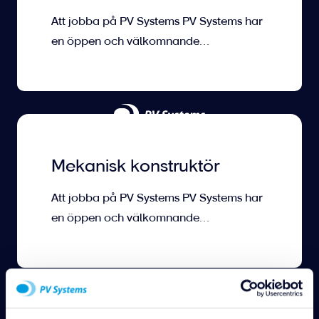
Att jobba på PV Systems PV Systems har
en öppen och välkomnande
företagskultur. Här får du arbeta i en
utvecklande&hellip;
Mekanisk konstruktör
Att jobba på PV Systems PV Systems har
en öppen och välkomnande
företagskultur. Här får du arbeta i en
utvecklande&hellip;