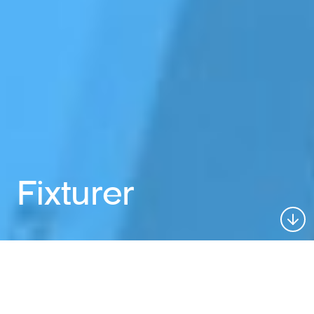
Fixturer
PV Systems tillverkar