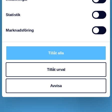
Statistik
Marknadsföring
Tillåt alla
Tillåt urval
Avvisa