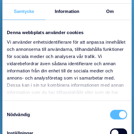
Samtycke
Information
Om
Denna webbplats använder cookies
Vi använder enhetsidentifierare för att anpassa innehållet
och annonserna till användarna, tillhandahålla funktioner
för sociala medier och analysera vår trafik. Vi
vidarebefordrar även sådana identifierare och annan
information från din enhet till de sociala medier och
annons- och analysföretag som vi samarbetar med.
Dessa kan i sin tur kombinera informationen med annan
information som du har tillhandahållit eller som de har
samlat in när du har använt deras tjänster.
Samtyckesval
Nödvändig
Inställningar