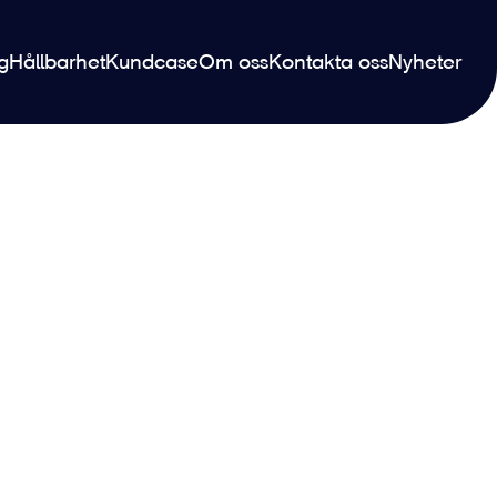
ng
Hållbarhet
Kundcase
Om oss
Kontakta oss
Nyheter