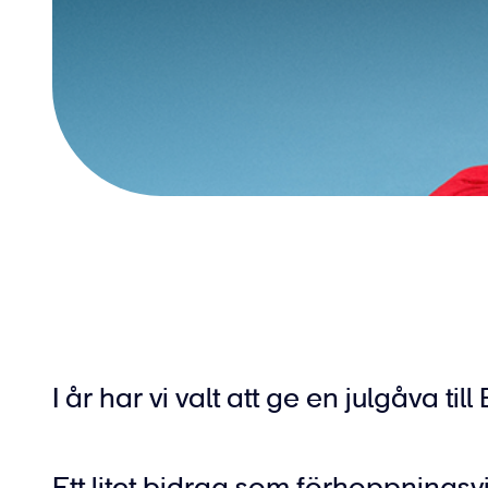
I år har vi valt att ge en julgåva till
Ett litet bidrag som förhoppningsvi