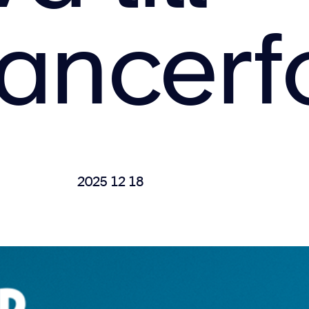
ancerf
2025 12 18