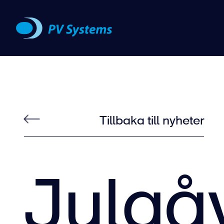
Tillbaka till nyheter
Julgåv