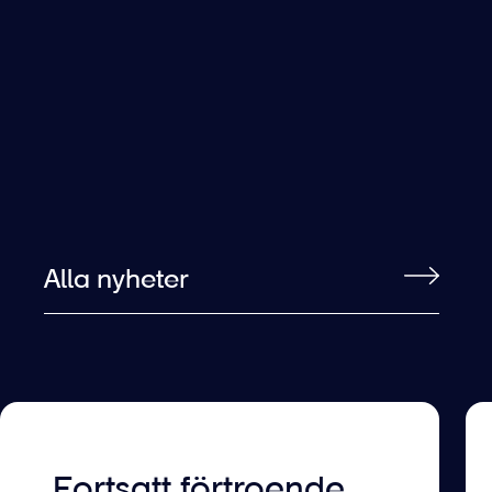
Alla nyheter
Fortsatt förtroende