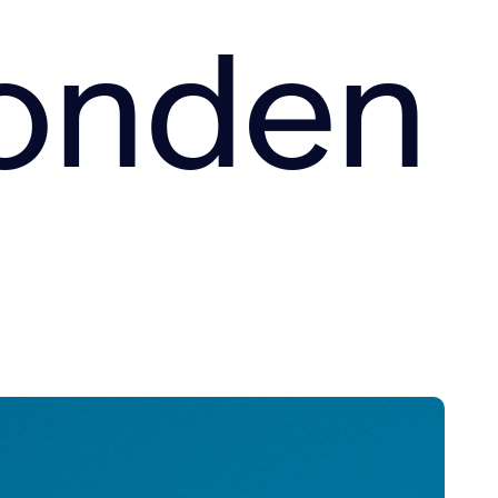
onden