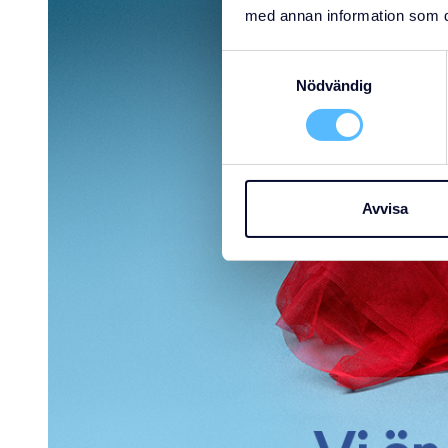
med annan information som du 
Samtyckesval
Nödvändig
Avvisa