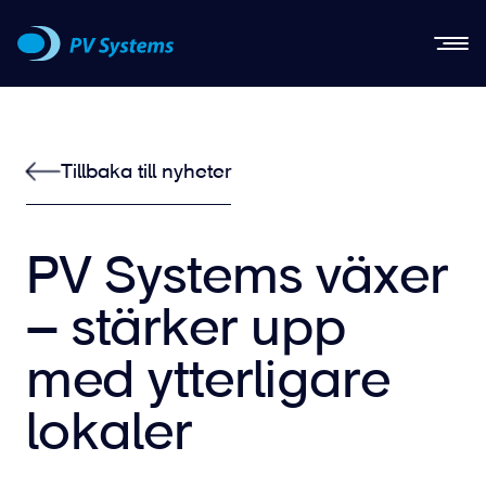
Men
Tillbaka till nyheter
PV Systems växer
– stärker upp
med ytterligare
lokaler