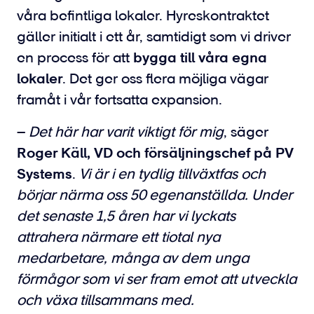
våra befintliga lokaler. Hyreskontraktet
gäller initialt i ett år, samtidigt som vi driver
en process för att
bygga till våra egna
lokaler
. Det ger oss flera möjliga vägar
framåt i vår fortsatta expansion.
–
Det här har varit viktigt för mig
, säger
Roger Käll, VD och försäljningschef på PV
Systems
.
Vi är i en tydlig tillväxtfas och
börjar närma oss 50 egenanställda. Under
det senaste 1,5 åren har vi lyckats
attrahera närmare ett tiotal nya
medarbetare, många av dem unga
förmågor som vi ser fram emot att utveckla
och växa tillsammans med.